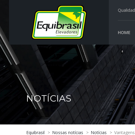
Qualidad
HOME
NOTÍCIAS
Equibrasil
>
Nossas notícias
>
Notícias
>
Vantagens 