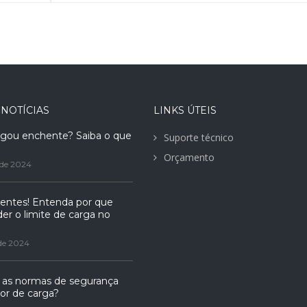
 NOTÍCIAS
LINKS ÚTEIS
egou enchente? Saiba o que
Suporte técnico
Orçamento
 de 2024
dentes! Entenda por que
er o limite de carga no
de 2024
 as normas de segurança
or de carga?