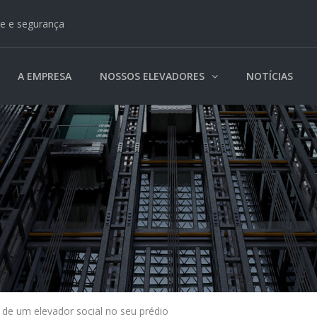
e e segurança
A EMPRESA
NOSSOS ELEVADORES
NOTÍCIAS
de um elevador social no seu prédio