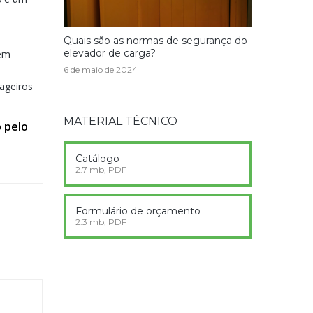
Quais são as normas de segurança do
elevador de carga?
 em
6 de maio de 2024
ageiros
MATERIAL TÉCNICO
 pelo
Catálogo
2.7 mb, PDF
Formulário de orçamento
2.3 mb, PDF