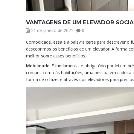
VANTAGENS DE UM ELEVADOR SOCIA
21 de janeiro de 2021
0
Comodidade, essa é a palavra certa para descrever o f
descobrimos os benefícios de um elevador. A forma com
melhor sobre esses benefícios.
Mobilidade
. É fundamental e obrigatório por lei um pr
comuns como às habitações, uma pessoa em cadeira d
forma de o fazer é através dos elevadores para prédios