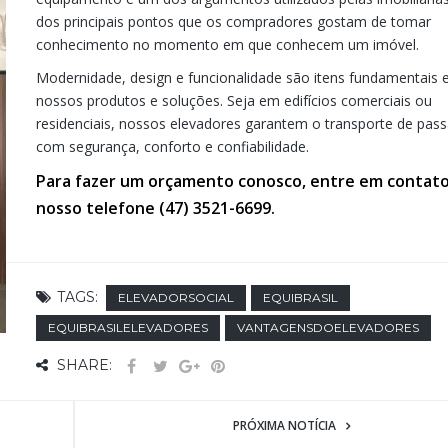
dos principais pontos que os compradores gostam de tomar
conhecimento no momento em que conhecem um imóvel.
Modernidade, design e funcionalidade são itens fundamentais
nossos produtos e soluções. Seja em edifícios comerciais ou
residenciais, nossos elevadores garantem o transporte de pass
com segurança, conforto e confiabilidade.
Para fazer um orçamento conosco, entre em contato
nosso telefone (47) 3521-6699.
TAGS:
ELEVADORSOCIAL
EQUIBRASIL
EQUIBRASILELEVADORES
VANTAGENSDOELEVADORES
SHARE:
PRÓXIMA NOTÍCIA