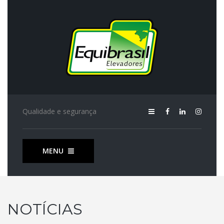
Qualidade e segurança
MENU
NOTÍCIAS