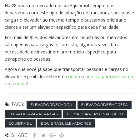
Há 28 anos no mercado nós da Equibrasil sempre nos
deparamos com este tipo de situação de transportar pessoas e
carga no elevador ao mesmo tempo e buscamos orientar o
cliente a ter um elevador específico para cada finalidade.
Em mais de 95% dos elevadores em indústrias ou mercados
são apenas para cargas e, com isto, algumas vezes há a
necessidade de investir em um modelo específico para
transporte de pessoas.
Agora que você já sabe que transportar pessoas e cargas no
elevador é proibido, entre em
contato conosco para realizar um
orçamento!
TAGS:
ELEVADORDECARGA
ELEVADORDEEMPRESA
ELEVADORPARACARGAS
ELEVADORPERSONALIZADO
EQUIBRASIL
EQUIBRASILELEVADORES
SHARE: