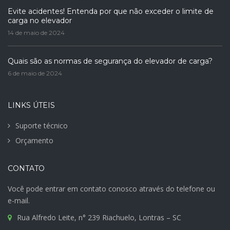
Evite acidentes! Entenda por que não exceder o limite de
carga no elevador
14 de maio de 2024
Quais são as normas de segurança do elevador de carga?
6 de maio de 2024
LINKS ÚTEIS
Suporte técnico
Orçamento
CONTATO
Você pode entrar em contato conosco através do telefone ou
e-mail.
Rua Alfredo Leite, n° 239 Riachuelo, Lontras – SC