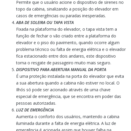
Permite que o usuário acione o dispositivo de sirenes no
topo da cabina, sinalizando a posição do elevador em
casos de emergências ou paradas inesperadas.
ABA DE SOLEIRA OU TAPA VISTA
Fixada na plataforma do elevador, o tapa vista tem a
função de fechar o vão criado entre a plataforma do
elevador e o piso do pavimento, quando ocorre algum
problema técnico ou falta de energia elétrica e o elevador
fica estacionado entre dois andares, este dispositivo
torna o resgate de passageiro muito mais seguro.
DISPOSITIVO PARA ABERTURA MANUAL DA PORTA
É uma proteção instalada na porta do elevador que evita
a sua abertura quando a cabina não estiver no local. O
Ilhós só pode ser acionado através de uma chave
especial de emergência, que se encontra em poder das
pessoas autorizadas.
LUZ DE EMERGÊNCIA
Aumenta o conforto dos usuários, mantendo a cabina
iluminada durante a falta de energia elétrica. A luz de
emergência é acionada assim que houver falha na