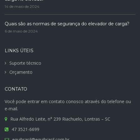
14 de maio de 2024
Quais são as normas de segurança do elevador de carga?
6 de maio de 2024
LINKS ÚTEIS
Suporte técnico
Orçamento
CONTATO
Você pode entrar em contato conosco através do telefone ou
e-mail.
Rua Alfredo Leite, n° 239 Riachuelo, Lontras – SC
47 3521-6699
equibrasil@equibrasil.com.br