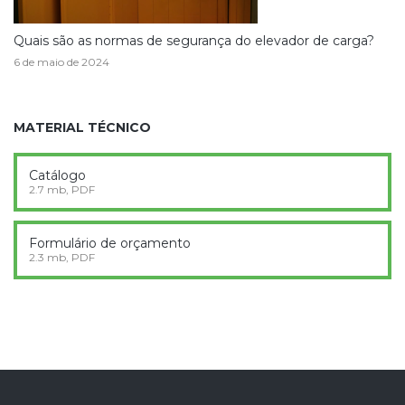
Quais são as normas de segurança do elevador de carga?
6 de maio de 2024
MATERIAL TÉCNICO
Catálogo
2.7 mb, PDF
Formulário de orçamento
2.3 mb, PDF