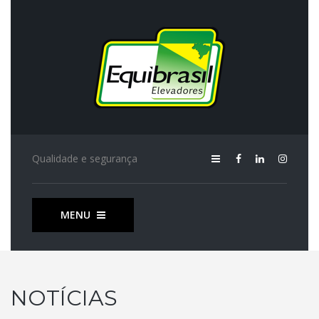
Qualidade e segurança
MENU
NOTÍCIAS